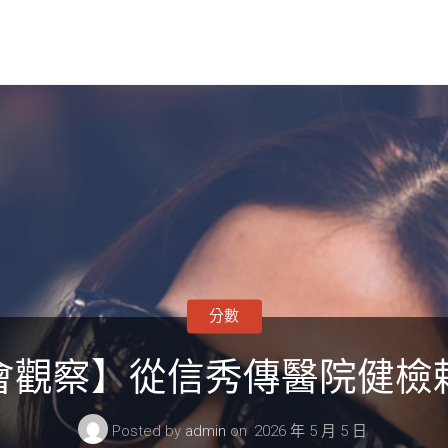
分數
會觀察】從信秀傳醫院健檢
Posted by
admin
on
2026 年 5 月 5 日