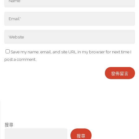
Save my name, email, and site URL in my browser for next time I
post a comment.
搜尋
搜尋