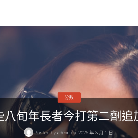
分數
些八旬年長者今打第二劑追
Posted by
admin
on
2026 年 3 月 1 日