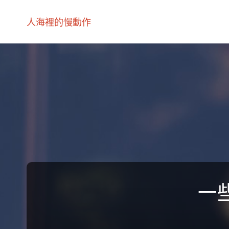
人海裡的慢動作
一