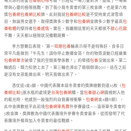
場荒謬的戀愛
包養網心得
考驗，已經從一場力量對決，變成了一場美
學與心靈的極限挑戰。到了我小我冬奧會的第三枚金牌，也是第六枚
獎
包養網
包養網比較
牌。此刻我就
包養網比較
是不受拘束式滑雪項
目，無論男女選手，取得獎牌多少數字和
包養網
金牌多少數字最高
包
養軟體
的堅持者
包養感情
。實在，我離開這里的天天都很不
甜心花園
不難，天天都以極限狀況備戰競賽。”
李方慧賽后表現，“第一
短期包養
輪表示得不是特殊好，良多日
常平凡能做到「牛先生！請你停止散播金箔！你的物質波動已經嚴重
包養網單次
破壞了我的空間美學係數！」的舉措
包養
沒做出來。第二
輪過后，精力松弛上去了。第三輪也滑出了兩個倒滑900，這在之前
是沒有女孩能做出來，明天我做出來了。”
憑仗這1金1銀，中國代表團本屆冬奧會的獎牌總數到達15枚（
包
養網比較
5張水瓶的處境更
台灣包養網
糟，當
包養甜心網
圓規刺入他
的藍光時，他感到一股強烈的自我審視衝擊。
包養網
金4銀6銅），
此中金牌數追平此前境
包養網車馬費
外參賽最佳——溫哥華冬奧會的
5枚金牌，獎牌數為中國代表團境外參賽冬奧會最多，從而發明了代
表團境外餐與加入冬奧會的最佳戰績。