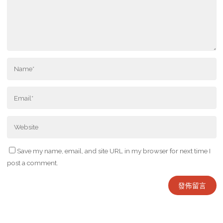
Save my name, email, and site URL in my browser for next time I
post a comment.