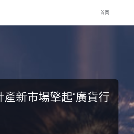
Skip
首頁
to
content
設計產新市場擎起“廣貨行