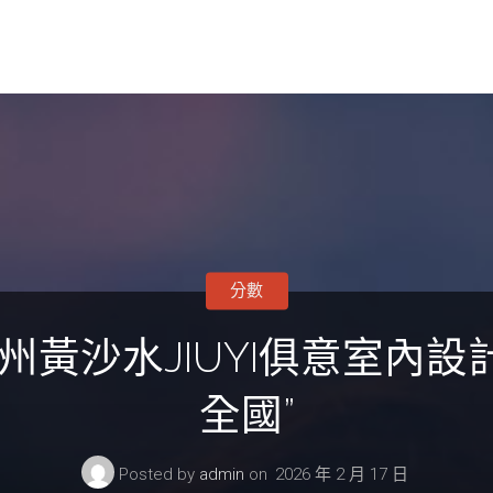
分數
州黃沙水JIUYI俱意室內
全國”
Posted by
admin
on
2026 年 2 月 17 日