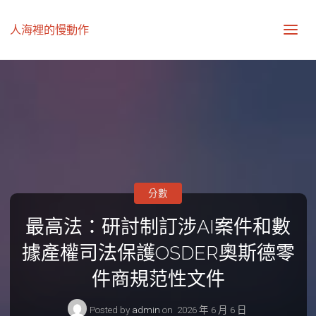
人海裡的慢動作
分數
最高法：研討制訂涉AI案件和數
據產權司法保護OSDER奧斯德零
件商規范性文件
Posted by
admin
on
2026 年 6 月 6 日