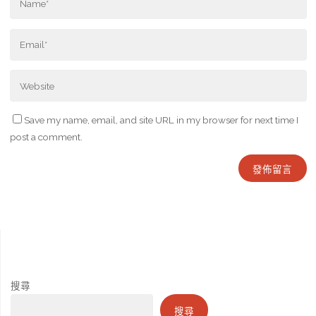
Save my name, email, and site URL in my browser for next time I
post a comment.
搜尋
搜尋