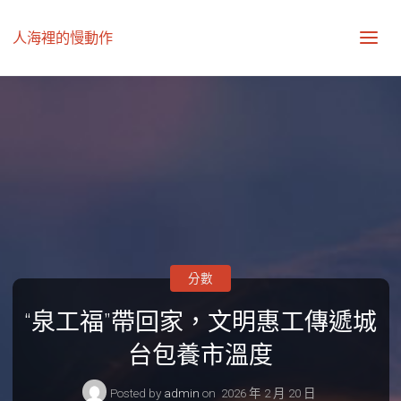
人海裡的慢動作
分數
“泉工福”帶回家，文明惠工傳遞城
台包養市溫度
Posted by
admin
on
2026 年 2 月 20 日