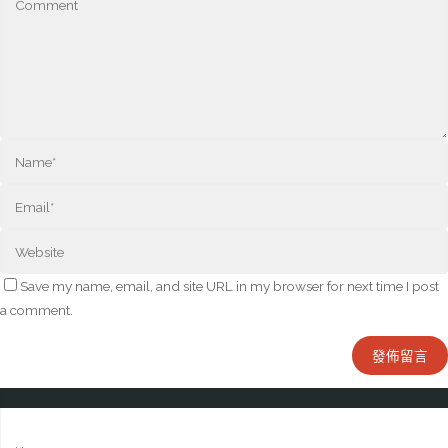
Save my name, email, and site URL in my browser for next time I post
a comment.