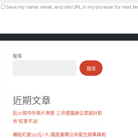
Save my name, email, and site URL in my browser for next ti
搜尋
搜尋
近期文章
近30部中外新片表態 三月億嵐辦公室設計影
市“旺季不淡”
補貼尺度99元/人 國度基礎公共衛生辦事森和