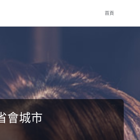
Skip
首頁
to
content
省會城市