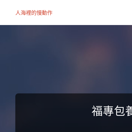
人海裡的慢動作
福專包