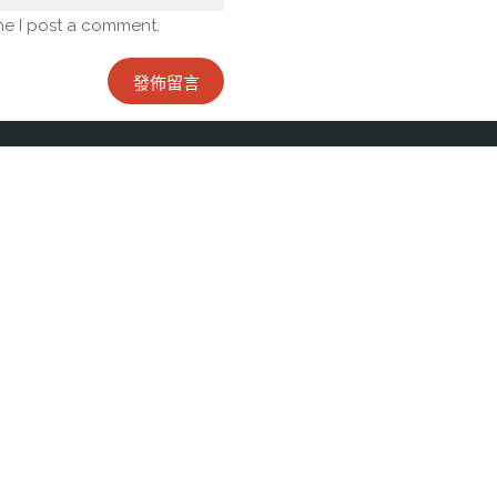
me I post a comment.