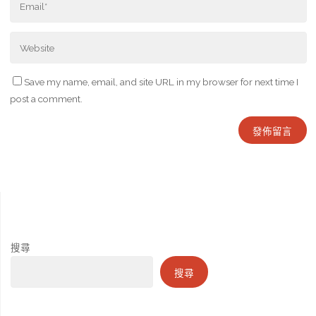
Save my name, email, and site URL in my browser for next time I
post a comment.
搜尋
搜尋