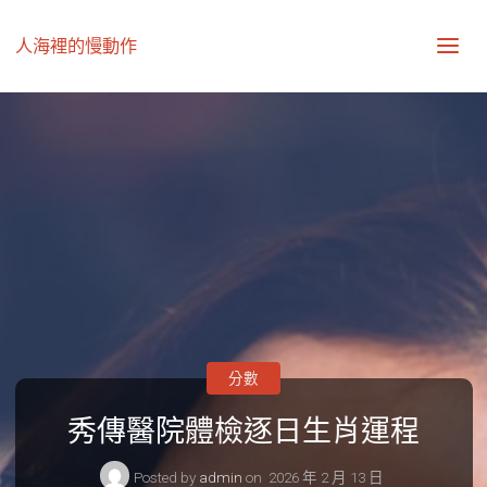
人海裡的慢動作
分數
秀傳醫院體檢逐日生肖運程
Posted by
admin
on
2026 年 2 月 13 日