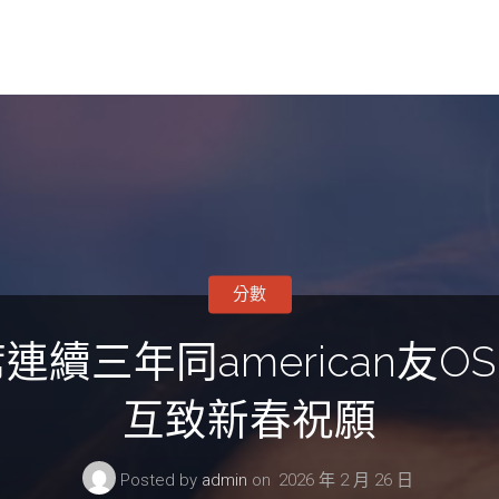
分數
續三年同american友O
互致新春祝願
Posted by
admin
on
2026 年 2 月 26 日