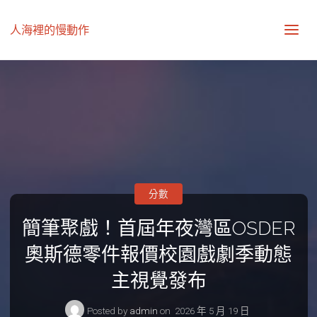
人海裡的慢動作
分數
簡筆聚戲！首屆年夜灣區OSDER
奧斯德零件報價校園戲劇季動態
主視覺發布
Posted by
admin
on
2026 年 5 月 19 日