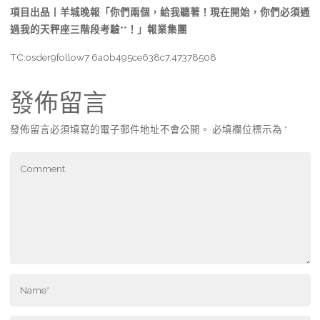
項目出品丨羊城晚報「你們兩個，給我聽著！現在開始，你們必須通
過我的天秤座三階段考驗**！」報業集團
TC:osder9follow7 6a0b495ce638c7.47378508
發佈留言
發佈留言必須填寫的電子郵件地址不會公開。
必填欄位標示為
*