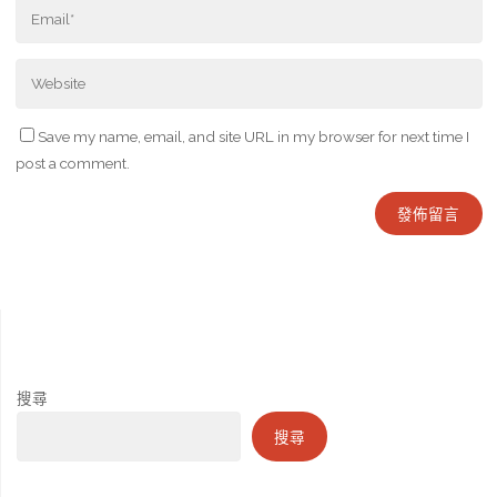
Save my name, email, and site URL in my browser for next time I
post a comment.
搜尋
搜尋