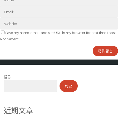
Save my name, email, and site URL in my browser for next time I post
a comment.
搜尋
搜尋
近期文章