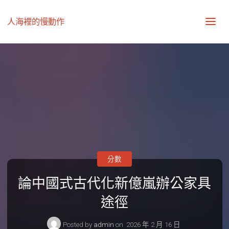
人海裡的慢動作
分數
論中國式古代化新億嵐辦公家具
途徑
Posted by
admin
on
2026 年 2 月 16 日