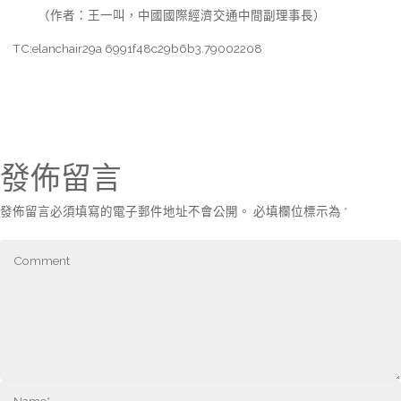
（作者：王一叫，中國國際經濟交通中間副理事長）
TC:elanchair29a 6991f48c29b6b3.79002208
發佈留言
發佈留言必須填寫的電子郵件地址不會公開。
必填欄位標示為
*