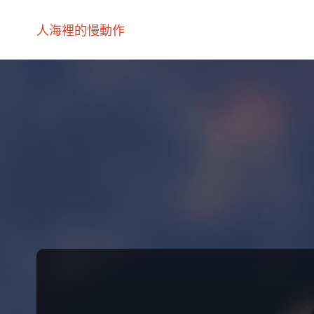
人海裡的慢動作