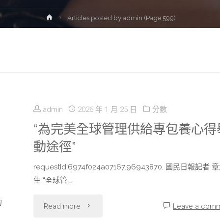
Home
Articles posted by admin
(Page 599)
admin
2026 年 1 月 25 日
分數
“為完美全球管理供給專包養心得
動途徑”
requestId:6974f024a07167.96943870. 國民日報記者 
生 “全球管 …
的
"“為
Read more
Leave a com