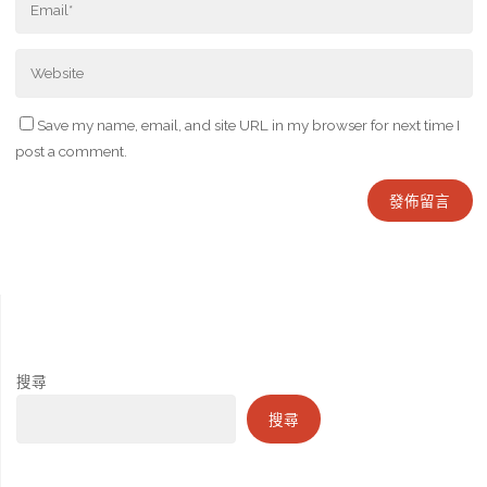
Save my name, email, and site URL in my browser for next time I
post a comment.
搜尋
搜尋