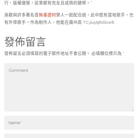
行、版權運營，這里都有完全且成熟的鏈條。”
吳歡與許多著名音
無毒建材
樂人一起配合過，此中既有當地歌手，也
有外埠歌手。作為制作人，他能在廣州高 TC:jiuyi9follow8
發佈留言
發佈留言必須填寫的電子郵件地址不會公開。
必填欄位標示為
*