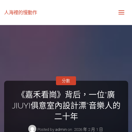
人海裡的慢動作
分數
《嘉禾看崗》背后，一位“廣
JIUYI俱意室內設計漂”音樂人的
二十年
Posted by
admin
on
2026 年 2 月 1 日