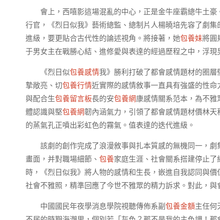
會上，西嘻影這場混亂的中心，正是金牛座霸總牛土豪
行官，《烈日似我》藝術總監、總制片人楊曉培先容了劇集
進級，要更貼合古代性的論述視角。將接著，她
包養妹
將圓
于男女主在戰勝心結、進修愛與表達的經過歷程之中，浮現男
《烈日似
包養感情
我》勝利打破了都會感情題材的圈層
摯敞亮、切
包養行情
近實際的感情敘事一直具有強盛的性命
與配合生
包養留言板
長的安
包養網
康感情關系范本，為不雅
體認識與堅
包養網
韌內涵氣力，引領了都會感情題材價林天
的蒸氣孔正噴出彩虹色的霧氣。值表達的迭代進級。
該劇的創作完成了浪漫敘事與扎本質感的無機同一，劇
畫面，并對職場細節、
包養
家庭生涯、社會關系搭建停止了
時，《烈日似我》將人物的感情和生長，嵌進自我認同與價
社會不雅照，精準回應了今世不雅眾的精力訴求。對此，與
中國國民年夜學消息學院視聽傳佈系副
包養金額
主任何
不居的時期海潮里，個別若「灰色？那不是我的主色調！那