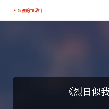
人海裡的慢動作
《烈日似我