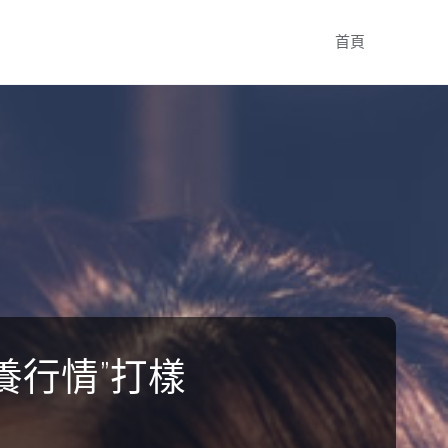
Skip
首頁
to
content
養行情”打樣