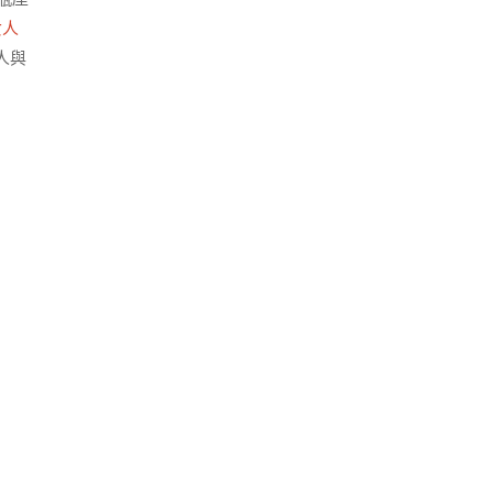
女人
人與