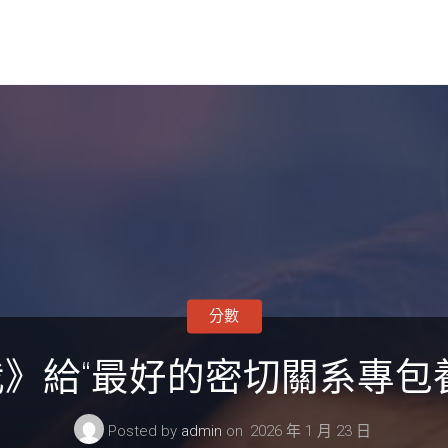
分數
》給“最好的密切關系專包
Posted by
admin
on
2026 年 1 月 23 日