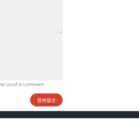
me I post a comment.