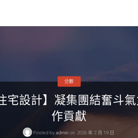
分數
意住宅設計】凝集團結奮斗氣
作貢獻
Posted by
admin
on
2026 年 2 月 19 日