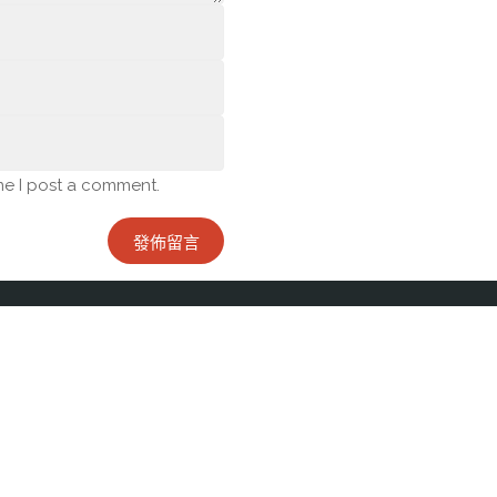
me I post a comment.