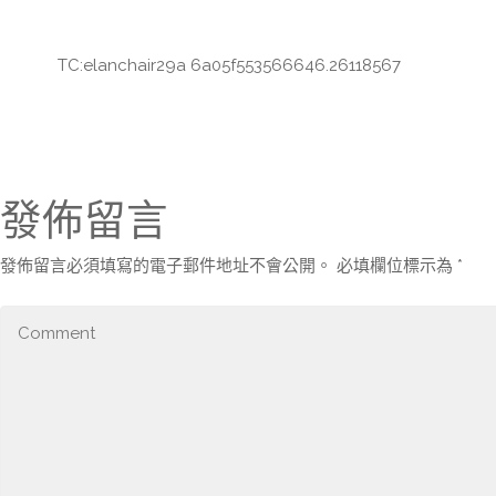
TC:elanchair29a 6a05f553566646.26118567
發佈留言
發佈留言必須填寫的電子郵件地址不會公開。
必填欄位標示為
*