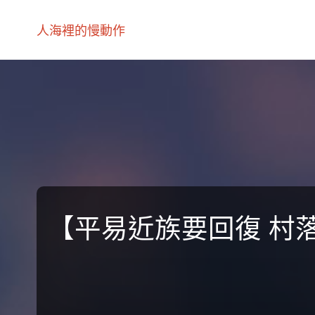
人海裡的慢動作
【平易近族要回復 村