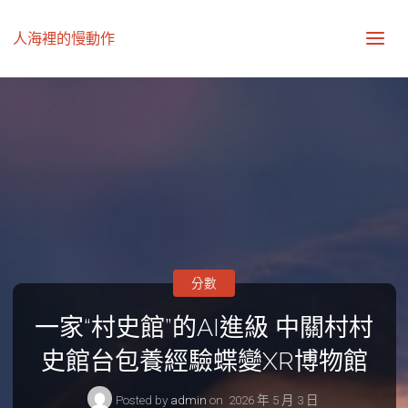
人海裡的慢動作
分數
一家“村史館”的AI進級 中關村村
史館台包養經驗蝶變XR博物館
Posted by
admin
on
2026 年 5 月 3 日