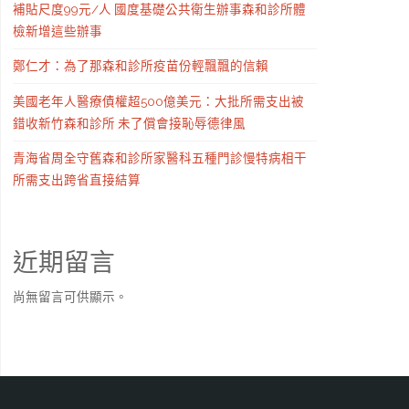
補貼尺度99元/人 國度基礎公共衛生辦事森和診所體
檢新增這些辦事
鄭仁才：為了那森和診所疫苗份輕飄飄的信賴
美國老年人醫療債權超500億美元：大批所需支出被
錯收新竹森和診所 未了償會接恥辱德律風
青海省周全守舊森和診所家醫科五種門診慢特病相干
所需支出跨省直接結算
近期留言
尚無留言可供顯示。