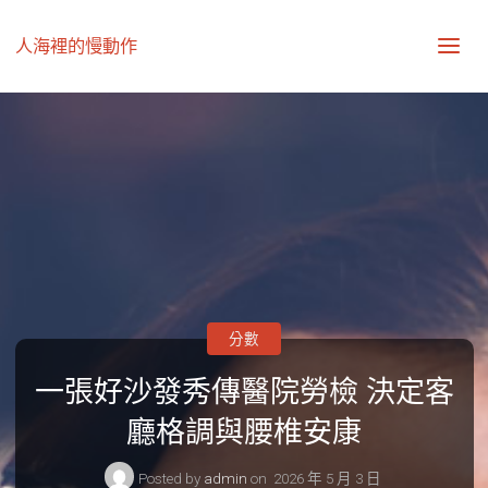
人海裡的慢動作
分數
一張好沙發秀傳醫院勞檢 決定客
廳格調與腰椎安康
Posted by
admin
on
2026 年 5 月 3 日