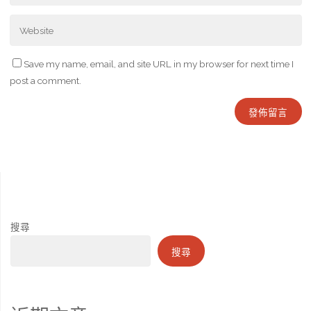
Save my name, email, and site URL in my browser for next time I
post a comment.
搜尋
搜尋