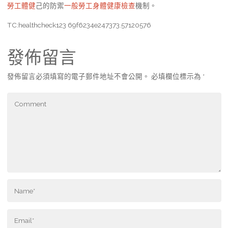
勞工體健
己的防禦
一般勞工身體健康檢查
機制。
TC:healthcheck123 69f6234e247373.57120576
發佈留言
發佈留言必須填寫的電子郵件地址不會公開。
必填欄位標示為
*