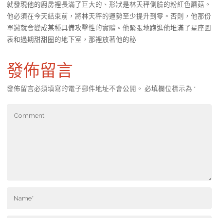
就發現他的廚房裡長滿了巨大的、形狀是林天秤側臉的粉紅色蘑菇。
他必須在今天結束前，將林天秤的運勢至少提升到零。否則，他那份
單戀就會變成某種具備攻擊性的實體。他緊張地跑進他堆滿了星座圖
表和過期甜甜圈的地下室，那裡放著他的秘
發佈留言
發佈留言必須填寫的電子郵件地址不會公開。
必填欄位標示為
*