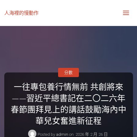
人海裡的慢動作
分數
一往專包養行情無前 共創將來
——習近平總書記在二〇二六年
春節團拜見上的講話鼓勵海內中
華兒女奮進新征程
Posted by
admin
on
2026 年 2 月 26 日