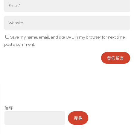
Save my name, email, and site URL in my browser for next time I
post a comment.
搜尋
搜尋