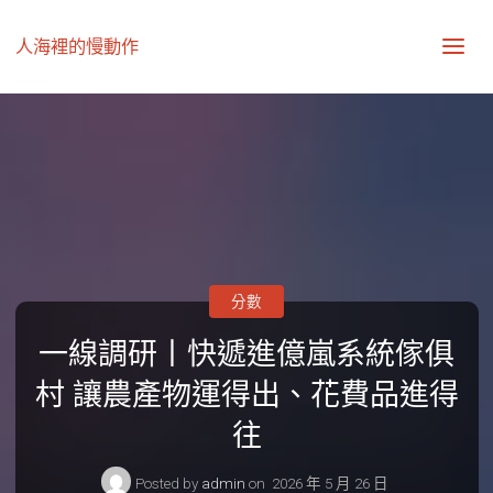
人海裡的慢動作
分數
一線調研丨快遞進億嵐系統傢俱
村 讓農產物運得出、花費品進得
往
Posted by
admin
on
2026 年 5 月 26 日