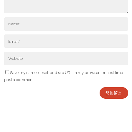
Save my name, email, and site URL in my browser for next time I
post a comment.