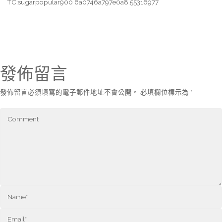
TC:sugarpopular900 6a0746a797e0a8.55316977
發佈留言
發佈留言必須填寫的電子郵件地址不會公開。
必填欄位標示為
*