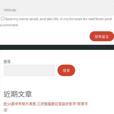
Save my name, email, and site URL in my browser for next time I post
a comment.
搜尋
搜尋
近期文章
近30部中外新片表態 三月億嵐辦公室設計影市“旺季不
淡”