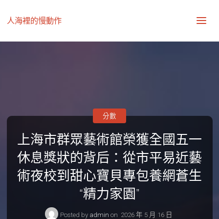
人海裡的慢動作
分數
上海市群眾藝術館榮獲全國五一
休息獎狀的背后：從市平易近藝
術夜校到甜心寶貝專包養網蒼生
“精力家園”
Posted by
admin
on
2026 年 5 月 16 日