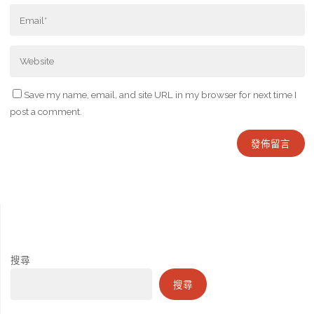
Save my name, email, and site URL in my browser for next time I
post a comment.
搜尋
搜尋