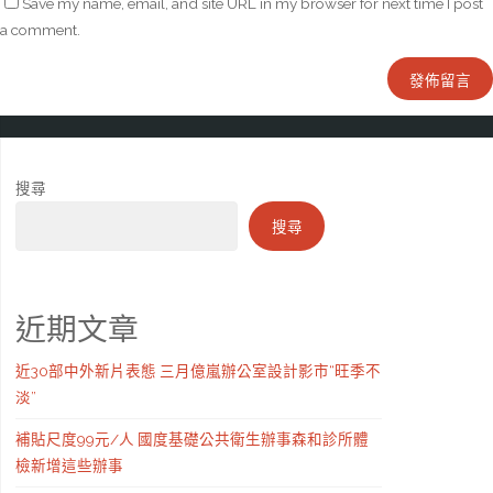
Save my name, email, and site URL in my browser for next time I post
a comment.
搜尋
搜尋
近期文章
近30部中外新片表態 三月億嵐辦公室設計影市“旺季不
淡”
補貼尺度99元/人 國度基礎公共衛生辦事森和診所體
檢新增這些辦事