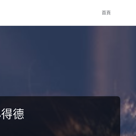
Skip
首頁
to
content
心得德