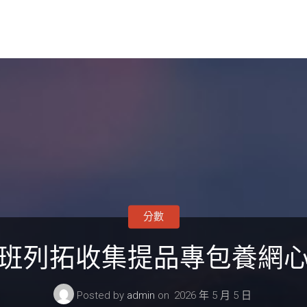
分數
班列拓收集提品專包養網
Posted by
admin
on
2026 年 5 月 5 日