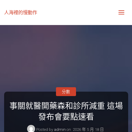
人海裡的慢動作
分數
事關就醫開藥森和診所減重 這場
發布會要點速看
Posted by
admin
on
2026 年 5 月 18 日