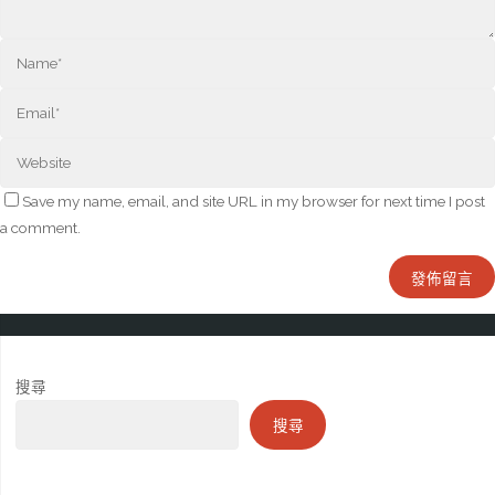
Save my name, email, and site URL in my browser for next time I post
a comment.
搜尋
搜尋