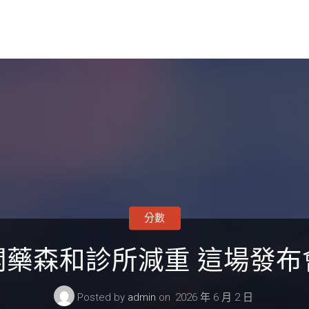
分數
開藥森和診所減重 這場發布
Posted by
admin
on
2026 年 6 月 2 日