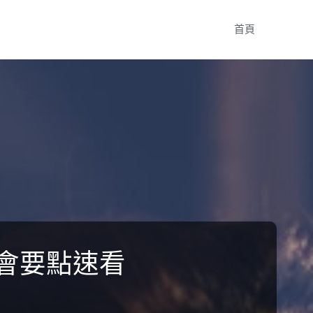
Skip
首頁
to
content
會要點速看