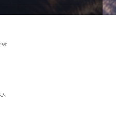
地就
收入