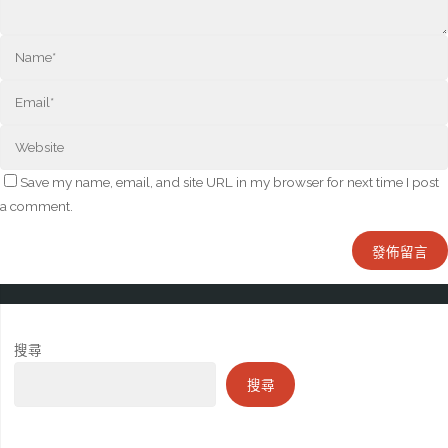
Save my name, email, and site URL in my browser for next time I post
a comment.
搜尋
搜尋