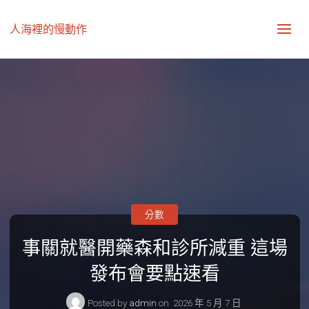
人海裡的慢動作
分數
事關就醫開藥森和診所減重 這場
發布會要點速看
Posted by
admin
on
2026 年 5 月 7 日