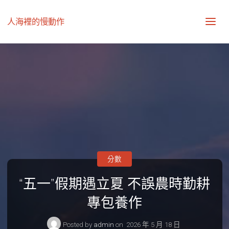
人海裡的慢動作
分數
“五一”假期遇立夏 不誤農時勤耕
專包養作
Posted by
admin
on
2026 年 5 月 18 日