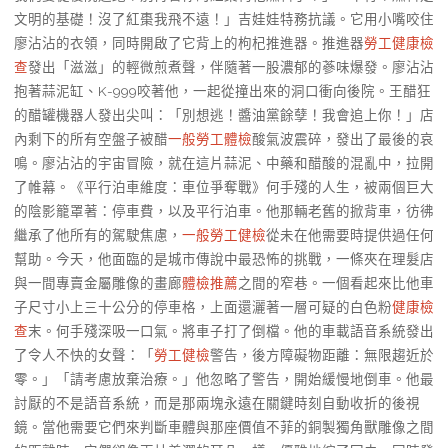
文明的基礎！沒了紅棗我飛不遠！」吉娃娃特務抗議。它用小嘴咬住
廖沾沾的衣領，同時開啟了它背上的枸杞推進器。推進器
勞工健康檢
查
發出「滋滋」的輕微煎煮聲，伴隨著一股濃郁的蔘味爆發。廖沾沾
抱著蒜泥缸、K-999咬著他，一起從撞出來的洞口衝向後院。王醋狂
的醋罐機器人發出尖叫：「別想逃！醬油黨餘孽！我會追上你！」店
內剩下的所有空盤子被醋
一般勞工體檢
酸氣波震碎，發出了最後的哀
鳴。廖沾沾的宇宙冒險，就在這片蒜泥、中藥和醋酸的混亂中，拉開
了帷幕。《平行泊車維度：車位爭奪戰》何手殘的人生，被兩個巨大
的陰影籠罩著：停車費，以及平行泊車。他那輛老舊的掀背車，彷彿
繼承了他所有的駕駛焦慮，
一般勞工健檢
從未在他需要時提供過任何
幫助。今天，他面臨的是城市傳說中最恐怖的挑戰，一條夾在理髮店
與一間專賣金屬雕像的畫廊
體檢推薦
之間的窄巷。一個看起來比他車
子尺寸小上三十公分的停車格，上面還灑著一層可疑的白色粉
健康檢
查
末。何手殘深吸一口氣。將車子打了倒檔。他的車載語音系統發出
了令人不快的女聲：「
勞工健檢
警告，後方障礙物距離：無限趨近於
零。」「請考慮放棄治療。」他忽略了警告，開始緩慢地倒車。他最
討厭的不是語音系統，而是那兩塊永遠在關鍵時刻自動收折的後視
鏡。當他需要它們來判斷車體與那座價值不菲的銅製獨角獸雕像之間