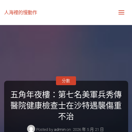
人海裡的慢動作
分數
五角年夜樓：第七名美軍兵秀傳
醫院健康檢查士在沙特遇襲傷重
不治
Posted by
admin
on
2026 年 5 月 21 日