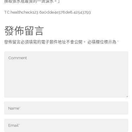
換取張水瓶最貴的一滴淚水。」
TC:healthcheck123 6a0dde4e378de8.42543793
發佈留言
發佈留言必須填寫的電子郵件地址不會公開。
必填欄位標示為
*