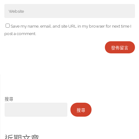
Save my name, email, and site URL in my browser for next time I
post a comment.
搜尋
搜尋
近期文章