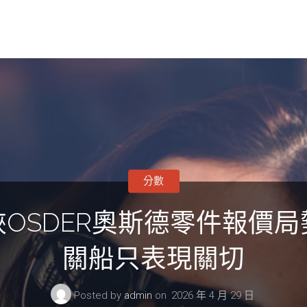
分數
OSDER奧斯德零件報價
關船只表現關切
Posted by
admin
on
2026 年 4 月 29 日