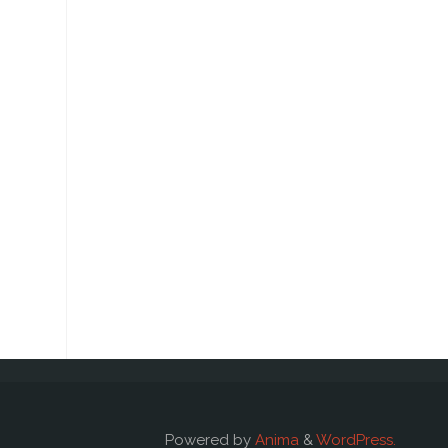
Powered by
Anima
&
WordPress.