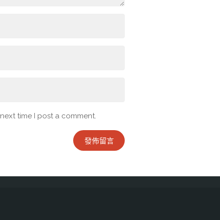
 next time I post a comment.