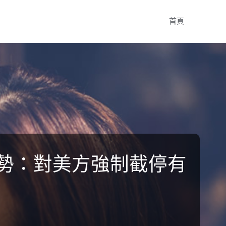
Skip
首頁
to
content
局勢：對美方強制截停有