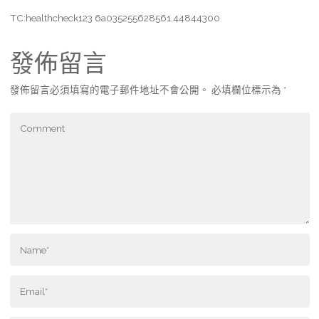
TC:healthcheck123 6a035255628561.44844300
發佈留言
發佈留言必須填寫的電子郵件地址不會公開。
必填欄位標示為
*