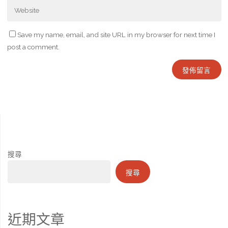
Save my name, email, and site URL in my browser for next time I
post a comment.
搜尋
搜尋
近期文章