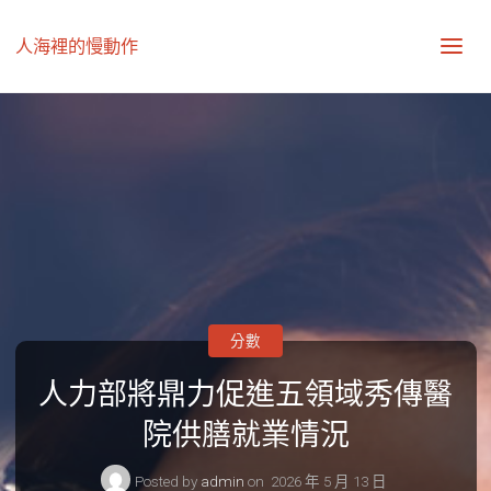
人海裡的慢動作
分數
人力部將鼎力促進五領域秀傳醫
院供膳就業情況
Posted by
admin
on
2026 年 5 月 13 日