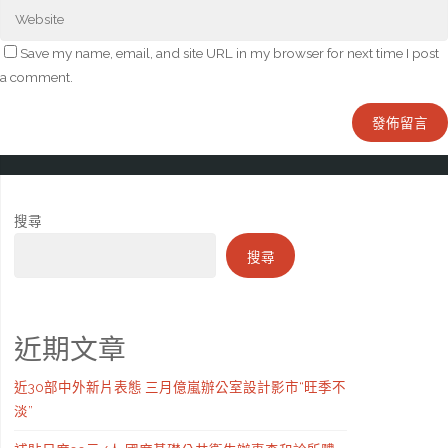
Save my name, email, and site URL in my browser for next time I post
a comment.
搜尋
搜尋
近期文章
近30部中外新片表態 三月億嵐辦公室設計影市“旺季不
淡”