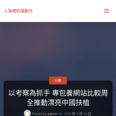
人海裡的慢動作
分數
以考察為抓手 專包養網站比較周
全推動漂亮中國扶植
Posted by
admin
on
2026 年 5 月 24 日