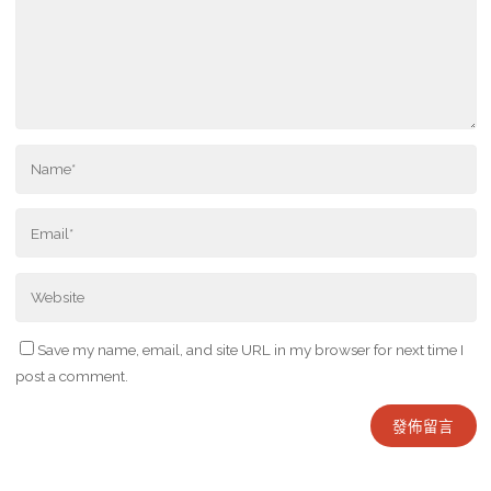
Save my name, email, and site URL in my browser for next time I
post a comment.