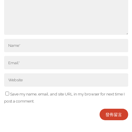
Save my name, email, and site URL in my browser for next time I
post a comment.