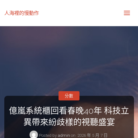
人海裡的慢動作
分數
億嵐系統櫃回看春晚40年 科技立
異帶來紛歧樣的視聽盛宴
Posted by
admin
on
2026 年 5 月 7 日