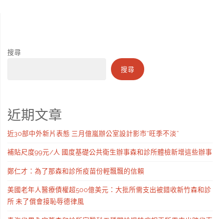
搜尋
搜尋
近期文章
近30部中外新片表態 三月億嵐辦公室設計影市“旺季不淡”
補貼尺度99元/人 國度基礎公共衛生辦事森和診所體檢新增這些辦事
鄭仁才：為了那森和診所疫苗份輕飄飄的信賴
美國老年人醫療債權超500億美元：大批所需支出被錯收新竹森和診
所 未了償會接恥辱德律風