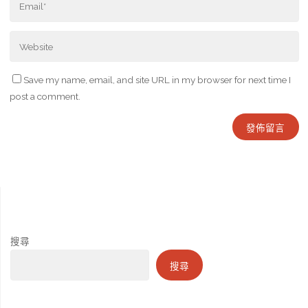
Save my name, email, and site URL in my browser for next time I
post a comment.
搜尋
搜尋