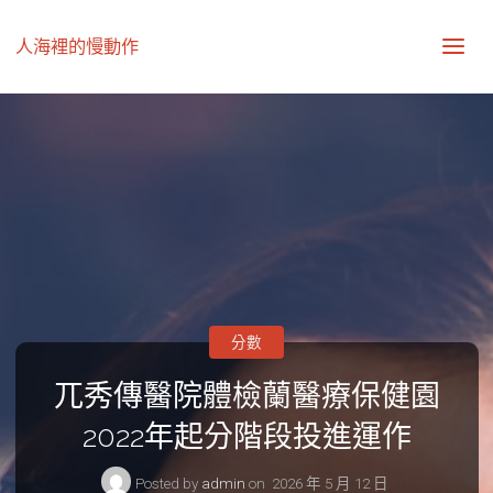
人海裡的慢動作
分數
兀秀傳醫院體檢蘭醫療保健園
2022年起分階段投進運作
Posted by
admin
on
2026 年 5 月 12 日