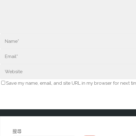
Save my name, email, and site URL in my browser for next ti
搜尋