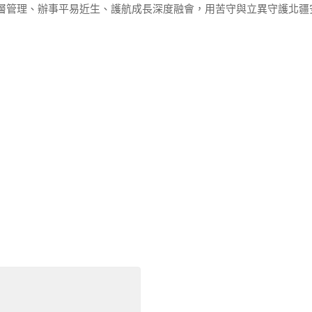
層管理、辦事平易近生、護航成長深度融會，用苦守與立異守護北疆