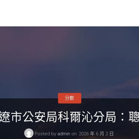
分數
遼市公安局科爾沁分局：
Posted by
admin
on
2026 年 6 月 2 日