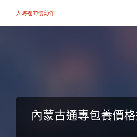
人海裡的慢動作
內蒙古通專包養價格