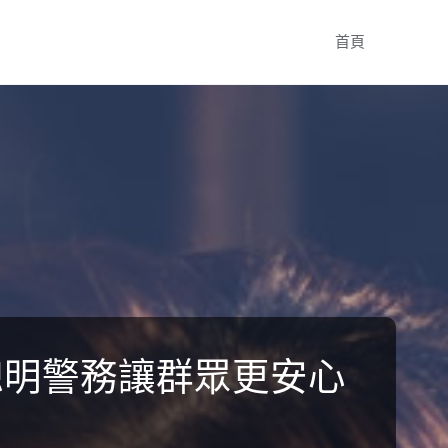
Skip
首頁
to
content
聰明警務讓群眾更安心