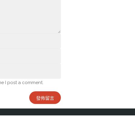
me I post a comment.