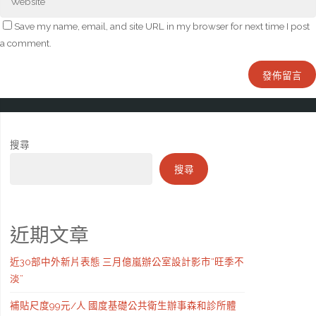
Save my name, email, and site URL in my browser for next time I post
a comment.
搜尋
搜尋
近期文章
近30部中外新片表態 三月億嵐辦公室設計影市“旺季不
淡”
補貼尺度99元/人 國度基礎公共衛生辦事森和診所體