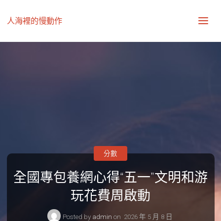
人海裡的慢動作
分數
全國專包養網心得“五一”文明和游
玩花費周啟動
Posted by
admin
on
2026 年 5 月 8 日