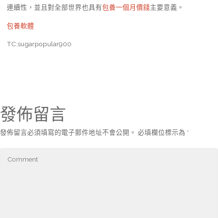
連續性，並且對全部世界也具有
包養一個月價錢
主要意義。
包養軟體
TC:sugarpopular900
發佈留言
發佈留言必須填寫的電子郵件地址不會公開。
必填欄位標示為
*