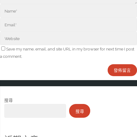
Save my name, email, and site URL in my browser for next time I post
a comment.
搜尋
搜尋