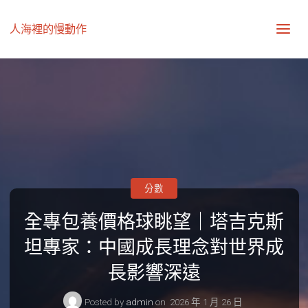
人海裡的慢動作
分數
全專包養價格球眺望｜塔吉克斯
坦專家：中國成長理念對世界成
長影響深遠
Posted by
admin
on
2026 年 1 月 26 日