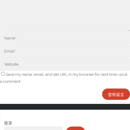
Save my name, email, and site URL in my browser for next time I post
a comment.
搜尋