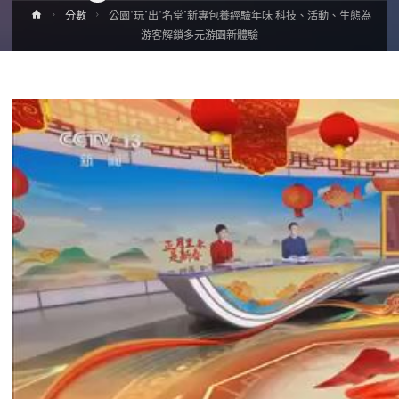
Home
分數
公園“玩”出“名堂”新專包養經驗年味 科技、活動、生態為
游客解鎖多元游園新體驗