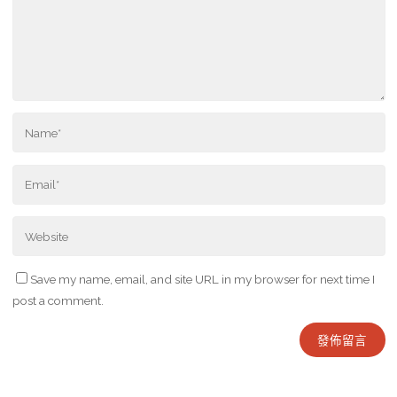
Save my name, email, and site URL in my browser for next time I
post a comment.