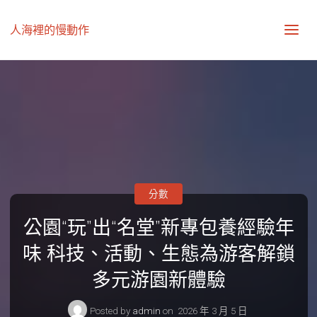
人海裡的慢動作
分數
公園“玩”出“名堂”新專包養經驗年
味 科技、活動、生態為游客解鎖
多元游園新體驗
Posted by
admin
on
2026 年 3 月 5 日