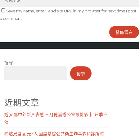
Save my name, email, and site URL in my browser for next time I post
a comment.
搜尋
搜尋
近期文章
近30部中外新片表態 三月億嵐辦公室設計影市“旺季不
淡”
補貼尺度99元/人 國度基礎公共衛生辦事森和診所體