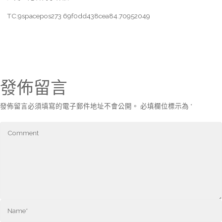
TC:9spacepos273 69f0dd438cea84.70952049
發佈留言
發佈留言必須填寫的電子郵件地址不會公開。
必填欄位標示為
*