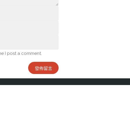
me I post a comment.