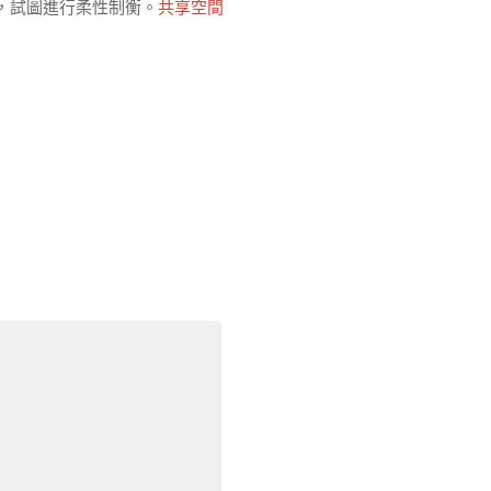
，試圖進行柔性制衡。
共享空間