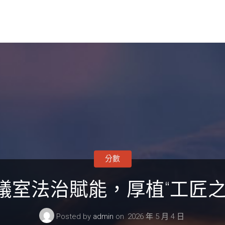
分數
議室法治賦能，厚植“工匠之
Posted by
admin
on
2026 年 5 月 4 日