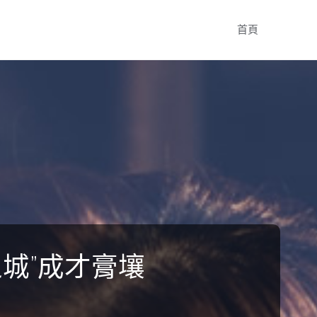
Skip
首頁
to
content
城”成才膏壤