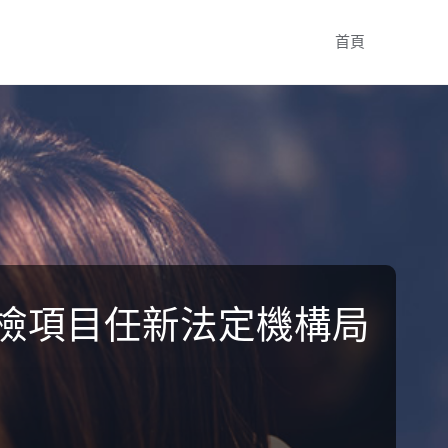
Skip
首頁
to
content
檢項目任新法定機構局