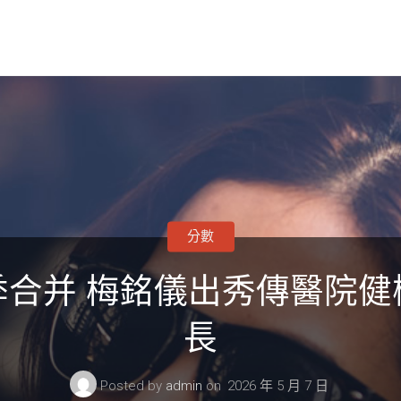
分數
季合并 梅銘儀出秀傳醫院健
長
Posted by
admin
on
2026 年 5 月 7 日