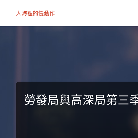
人海裡的慢動作
勞發局與高深局第三