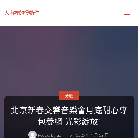
人海裡的慢動作
分數
北京新春交響音樂會月底甜心專
包養網“光彩綻放”
Posted by
admin
on
2026 年 1 月 28 日