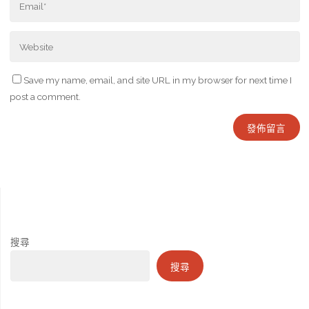
Save my name, email, and site URL in my browser for next time I
post a comment.
搜尋
搜尋