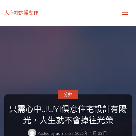
人海裡的慢動作
分數
只需心中JIUYI俱意住宅設計有陽
光，人生就不會掉往光榮
Posted by
admin
on
2026 年 1 月 23 日