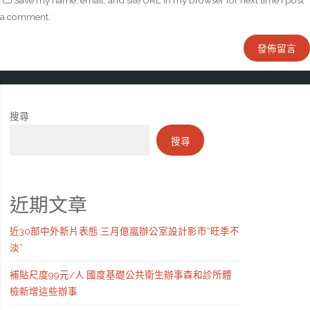
Save my name, email, and site URL in my browser for next time I post
a comment.
搜尋
搜尋
近期文章
近30部中外新片表態 三月億嵐辦公室設計影市“旺季不
淡”
補貼尺度99元/人 國度基礎公共衛生辦事森和診所體
檢新增這些辦事