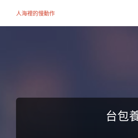
人海裡的慢動作
台包養